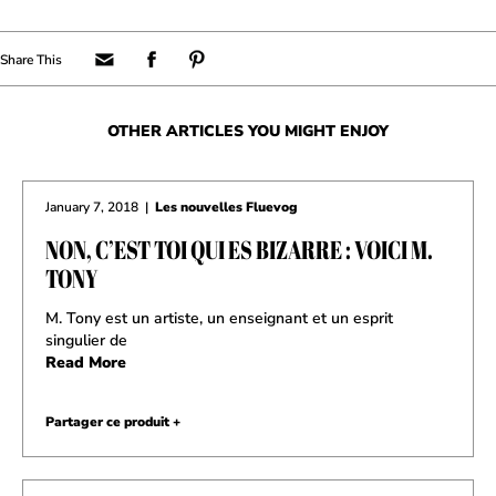
OTHER ARTICLES YOU MIGHT ENJOY
January 7, 2018
|
Les nouvelles Fluevog
NON, C’EST TOI QUI ES BIZARRE : VOICI M.
TONY
M. Tony est un artiste, un enseignant et un esprit
singulier de
Read More
Partager ce produit +