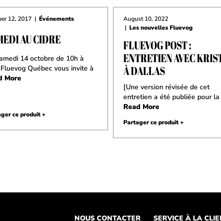
er 12, 2017
|
Événements
August 10, 2022
|
Les nouvelles Fluevog
MEDI AU CIDRE
FLUEVOG POST :
ENTRETIEN AVEC KRIS
amedi 14 octobre de 10h à
À DALLAS
 Fluevog Québec vous invite à
d More
[Une version révisée de cet
entretien a été publiée pour la
Read More
ger ce produit +
Partager ce produit +
NOUS CONTACTER
SERVICE À LA CLI