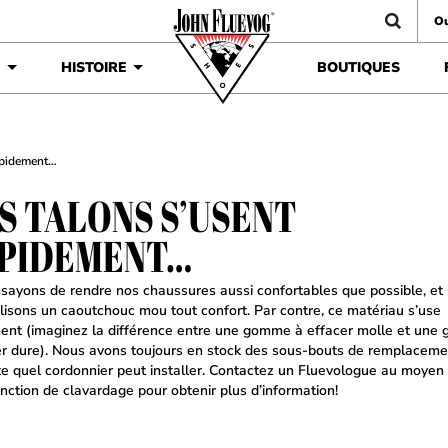
Ou
É
HISTOIRE
BOUTIQUES
apidement…
S TALONS S’USENT
PIDEMENT…
sayons de rendre nos chaussures aussi confortables que possible, et 
ilisons un caoutchouc mou tout confort. Par contre, ce matériau s’use
ent (imaginez la différence entre une gomme à effacer molle et un
er dure). Nous avons toujours en stock des sous-bouts de remplacem
te quel cordonnier peut installer. Contactez un Fluevologue au moyen
onction de clavardage pour obtenir plus d’information!