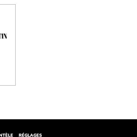
TIN
ENTÈLE
RÉGLAGES