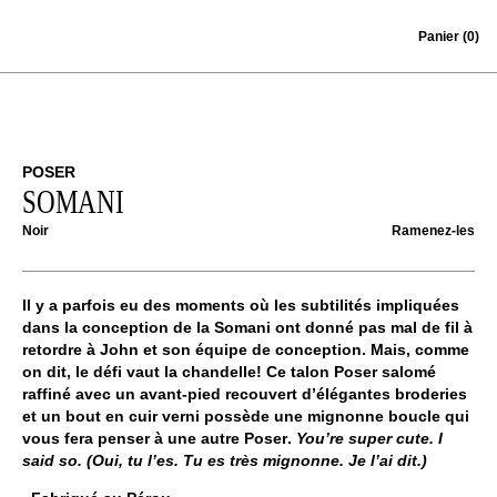
Skip to content
Panier
(0)
POSER
SOMANI
Noir
Ramenez-les
Il y a parfois eu des moments où les subtilités impliquées
dans la conception de la Somani ont donné pas mal de fil à
retordre à John et son équipe de conception. Mais, comme
on dit, le défi vaut la chandelle! Ce talon
Poser
salomé
raffiné avec un avant-pied recouvert d’élégantes broderies
et un bout en cuir verni possède une mignonne boucle qui
vous fera penser à une autre
Poser
.
You’re super cute. I
said so. (Oui, tu l’es. Tu es très mignonne. Je l’ai dit.)