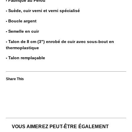
Fabriqué au Pérou
Suède, cuir verni et verni spécialisé
Boucle argent
Semelle en cuir
Talon de 8 cm (3") enrobé de cuir avec sous-bout en
thermoplastique
Talon remplaçable
VOUS AIMEREZ PEUT-ÊTRE ÉGALEMENT