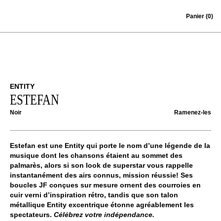
Skip to content
Panier
(0)
ENTITY
ESTEFAN
Noir
Ramenez-les
Estefan est une
Entity
qui porte le nom d’une légende de la
musique dont les chansons étaient au sommet des
palmarès, alors si son look de superstar vous rappelle
instantanément des airs connus, mission réussie! Ses
boucles JF conçues sur mesure ornent des courroies en
cuir verni d’inspiration rétro, tandis que son talon
métallique Entity excentrique étonne agréablement les
spectateurs.
Célébrez votre indépendance.