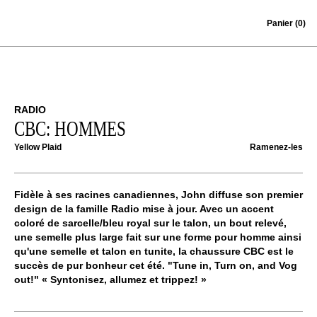
Skip to content
Panier
(0)
RADIO
CBC: HOMMES
Yellow Plaid
Ramenez-les
Fidèle à ses racines canadiennes, John diffuse son premier
design de la famille Radio mise à jour. Avec un accent
coloré de sarcelle/bleu royal sur le talon, un bout relevé,
une semelle plus large fait sur une forme pour homme ainsi
qu'une semelle et talon en tunite, la chaussure CBC est le
succès de pur bonheur cet été. "Tune in, Turn on, and Vog
out!" « Syntonisez, allumez et trippez! »