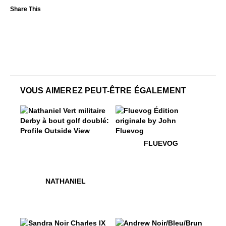
VOUS AIMEREZ PEUT-ÊTRE ÉGALEMENT
$449
Nathaniel
$50
Fluevog
FLUEVOG
$449
Nathaniel
NATHANIEL