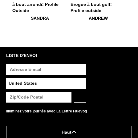
$399
Sandra
$399
Andrew
SANDRA
ANDREW
LISTE D'ENVOI
Illuminez votre journée avec La Lettre Fluevog
Haut