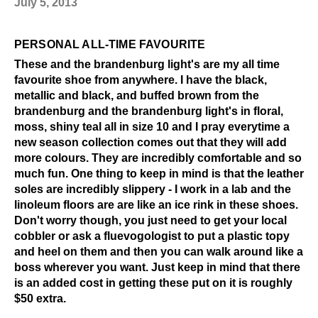
July 5, 2013
PERSONAL ALL-TIME FAVOURITE
These and the brandenburg light's are my all time
favourite shoe from anywhere. I have the black,
metallic and black, and buffed brown from the
brandenburg and the brandenburg light's in floral,
moss, shiny teal all in size 10 and I pray everytime a
new season collection comes out that they will add
more colours. They are incredibly comfortable and so
much fun. One thing to keep in mind is that the leather
soles are incredibly slippery - I work in a lab and the
linoleum floors are are like an ice rink in these shoes.
Don't worry though, you just need to get your local
cobbler or ask a fluevogologist to put a plastic topy
and heel on them and then you can walk around like a
boss wherever you want. Just keep in mind that there
is an added cost in getting these put on it is roughly
$50 extra.