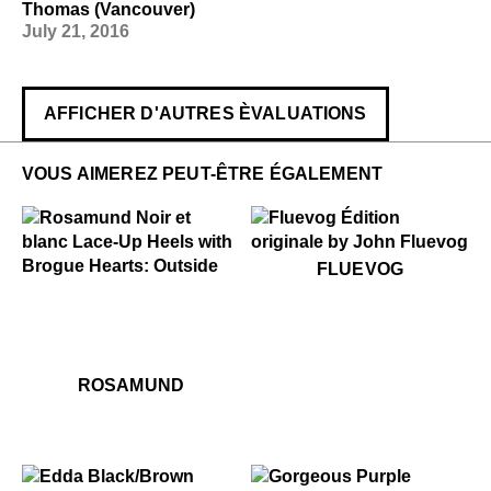
Thomas (Vancouver)
July 21, 2016
AFFICHER D'AUTRES ÈVALUATIONS
VOUS AIMEREZ PEUT-ÊTRE ÉGALEMENT
$50
Fluevog
FLUEVOG
$459
Rosamund
$499
Rosamund
ROSAMUND