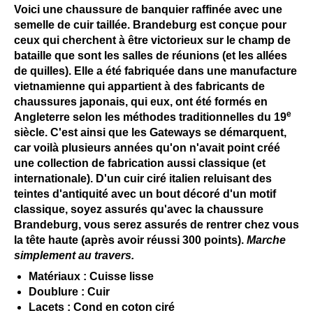
Voici une chaussure de banquier raffinée avec une
semelle de cuir taillée. Brandeburg est conçue pour
ceux qui cherchent à être victorieux sur le champ de
bataille que sont les salles de réunions (et les allées
de quilles). Elle a été fabriquée dans une manufacture
vietnamienne qui appartient à des fabricants de
chaussures japonais, qui eux, ont été formés en
e
Angleterre selon les méthodes traditionnelles du 19
siècle. C'est ainsi que les Gateways se démarquent,
car voilà plusieurs années qu'on n'avait point créé
une collection de fabrication aussi classique (et
internationale). D'un cuir ciré italien reluisant des
teintes d'antiquité avec un bout décoré d'un motif
classique, soyez assurés qu'avec la chaussure
Brandeburg, vous serez assurés de rentrer chez vous
la tête haute (après avoir réussi 300 points).
Marche
simplement au travers.
Matériaux : Cuisse lisse
Doublure : Cuir
Lacets : Cond en coton ciré