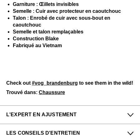
Garniture : Œillets invisibles
Semelle : Cuir avec protecteur en caoutchouc
Talon : Enrobé de cuir avec sous-bout en
caoutchouc
Semelle et talon remplaçables
Construction Blake
Fabriqué au Vietnam
Check out
#vog_brandenburg
to see them in the wild!
Trouvé dans:
Chaussure
L'EXPERT EN AJUSTEMENT
Petit
Grand
LES CONSEILS D'ENTRETIEN
Étroit
Large