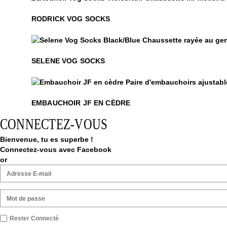
Rodrick Vog Socks
RODRICK VOG SOCKS
Selene Vog Socks
SELENE VOG SOCKS
Embauchoir JF en cèdre
EMBAUCHOIR JF EN CÈDRE
CONNECTEZ-VOUS
Bienvenue, tu es superbe !
Connectez-vous avec Facebook
or
Rester Connecté