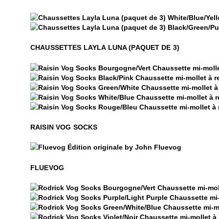
Chaussettes Layla Luna (paquet de 3)
Chaussettes Layla Luna (paquet de 3)
CHAUSSETTES LAYLA LUNA (PAQUET DE 3)
Raisin Vog Socks
Raisin Vog Socks
Raisin Vog Socks
Raisin Vog Socks
Raisin Vog Socks
RAISIN VOG SOCKS
$50
Fluevog
FLUEVOG
Rodrick Vog Socks
Rodrick Vog Socks
Rodrick Vog Socks