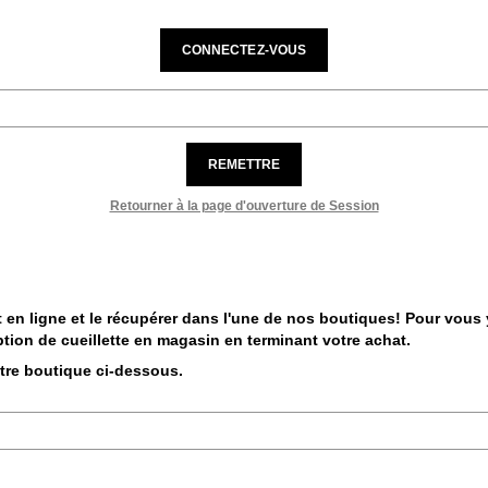
CONNECTEZ-VOUS
REMETTRE
Retourner à la page d'ouverture de Session
 en ligne et le récupérer dans l'une de nos boutiques! Pour vous y 
tion de cueillette en magasin en terminant votre achat.
otre boutique ci-dessous.