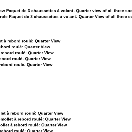
$22
$22
$22
$22
$22
$22
$22
$22
$22