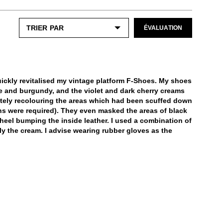
ÉVALUATION
ickly revitalised my vintage platform F-Shoes. My shoes
le and burgundy, and the violet and dark cherry creams
etely recolouring the areas which had been scuffed down
ons were required). They even masked the areas of black
heel bumping the inside leather. I used a combination of
ly the cream. I advise wearing rubber gloves as the