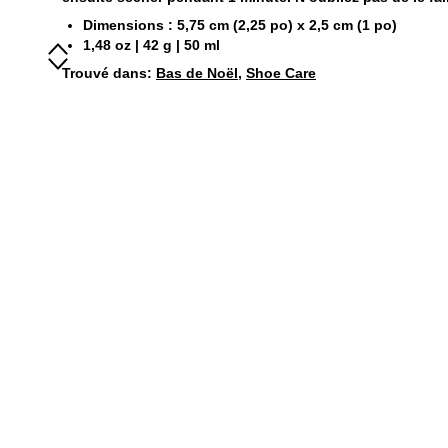
Dimensions : 5,75 cm (2,25 po) x 2,5 cm (1 po)
1,48 oz | 42 g | 50 ml
Trouvé dans:
Bas de Noël
,
Shoe Care