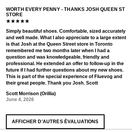
WORTH EVERY PENNY - THANKS JOSH QUEEN ST
STORE
Simply beautiful shoes. Comfortable, sized accurately
and well made. What I also appreciate to a large extent
is that Josh at the Queen Street store in Toronto
remembered me two months later when I had a
question and was knowledgeable, friendly and
professional. He extended an offer to follow-up in the
future if I had further questions about my new shoes.
This is part of the special experience of Fluevog and
their great people. Thank you Josh. Scott
Scott Morrison (Orillia)
June 4, 2026
AFFICHER D'AUTRES ÈVALUATIONS