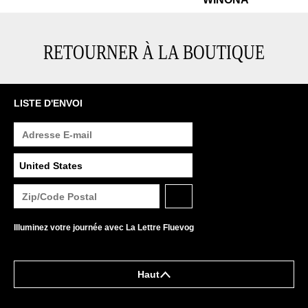
RETOURNER À LA BOUTIQUE
LISTE D'ENVOI
Illuminez votre journée avec La Lettre Fluevog
Haut