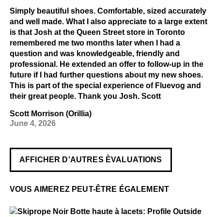
Simply beautiful shoes. Comfortable, sized accurately
and well made. What I also appreciate to a large extent
is that Josh at the Queen Street store in Toronto
remembered me two months later when I had a
question and was knowledgeable, friendly and
professional. He extended an offer to follow-up in the
future if I had further questions about my new shoes.
This is part of the special experience of Fluevog and
their great people. Thank you Josh. Scott
Scott Morrison (Orillia)
June 4, 2026
AFFICHER D'AUTRES ÈVALUATIONS
VOUS AIMEREZ PEUT-ÊTRE ÉGALEMENT
$84