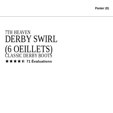
Skip to content
Panier
(0)
7TH HEAVEN
DERBY SWIRL
(6 OEILLETS)
CLASSIC DERBY BOOTS
71 Èvaluations