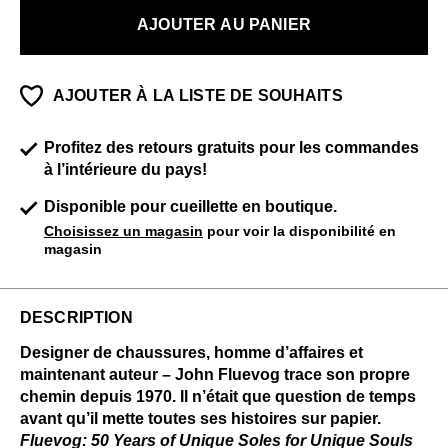
AJOUTER AU PANIER
AJOUTER À LA LISTE DE SOUHAITS
Profitez des retours gratuits pour les commandes
à l’intérieure du pays!
Disponible pour cueillette en boutique.
Choisissez un magasin
pour voir la disponibilité en
magasin
DESCRIPTION
Designer de chaussures, homme d’affaires et
maintenant auteur – John Fluevog trace son propre
chemin depuis 1970. Il n’était que question de temps
avant qu’il mette toutes ses histoires sur papier.
Fluevog: 50 Years of Unique Soles for Unique Souls