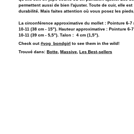
permettent aussi de bien l'ajuster. Toute de cuir, elle es
durabilité. Mais faites attention où vous posez les pieds,
La circonférence approximative du mollet : Pointure 6-7 (
10-11 (38 cm - 15"). Hauteur approximative : Pointure 6-7 
10-11 (39 cm - 5,5"). Talon : 4 cm (1,5").
Check out
#vog_bondgirl
to see them in the wild!
Trouvé dans:
Botte
,
Massive
,
Les Best-sellers