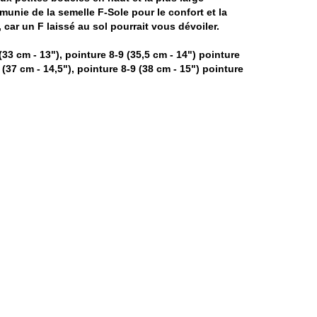
t munie de la semelle F-Sole pour le confort et la
 car un F laissé au sol pourrait vous dévoiler.
33 cm - 13"), pointure 8-9 (35,5 cm - 14") pointure
(37 cm - 14,5"), pointure 8-9 (38 cm - 15") pointure