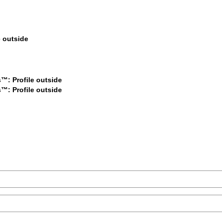
$399
$499
$499