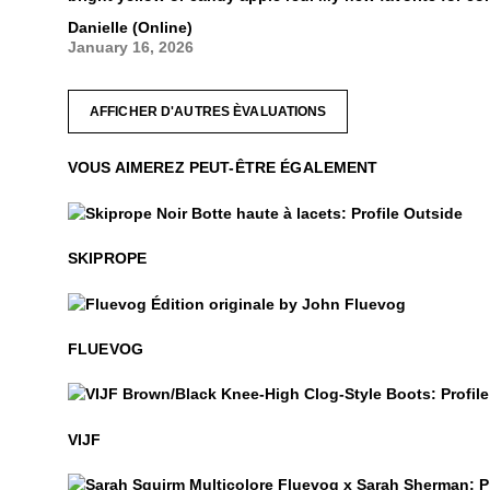
Danielle (Online)
January 16, 2026
AFFICHER D'AUTRES ÈVALUATIONS
VOUS AIMEREZ PEUT-ÊTRE ÉGALEMENT
$84
Skiprope
SKIPROPE
$50
Fluevog
FLUEVOG
VIJF
VIJF