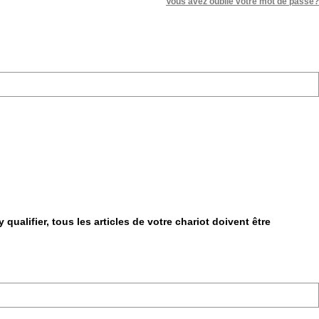
Vous avez oublié votre mot de passe?
qualifier, tous les articles de votre chariot doivent être