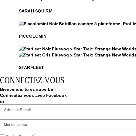
Sarah Squirm
SARAH SQUIRM
Piccolomini
PICCOLOMINI
Starfleet
Starfleet
STARFLEET
CONNECTEZ-VOUS
Bienvenue, tu es superbe !
Connectez-vous avec Facebook
or