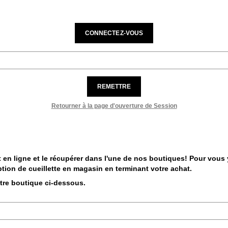
CONNECTEZ-VOUS
REMETTRE
Retourner à la page d'ouverture de Session
 en ligne et le récupérer dans l'une de nos boutiques! Pour vous y 
tion de cueillette en magasin en terminant votre achat.
otre boutique ci-dessous.