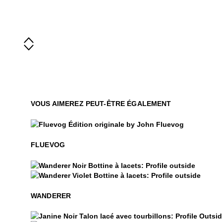
VOUS AIMEREZ PEUT-ÊTRE ÉGALEMENT
$50
Fluevog
FLUEVOG
$449
Wanderer
$449
Wanderer
WANDERER