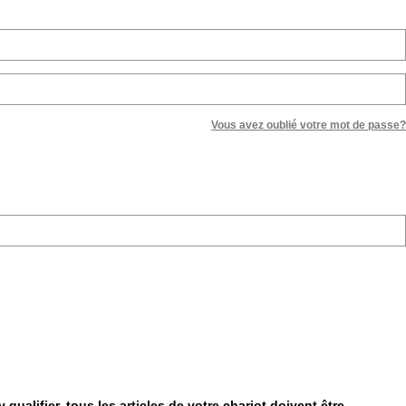
Vous avez oublié votre mot de passe?
qualifier, tous les articles de votre chariot doivent être