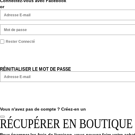
Connectez-vous avec Facebook
or
Rester Connecté
RÉINITIALISER LE MOT DE PASSE
Vous n'avez pas de compte ?
Créez-en un
RÉCUPÉRER EN BOUTIQUE
Pour épargner les frais de livraison, vous pouvez faire votre achat