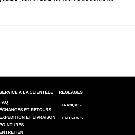
SERVICE À LA CLIENTÈLE
RÉGLAGES
FAQ
ÉCHANGES ET RETOURS
EXPÉDITION ET LIVRAISON
POINTURES
ENTRETIEN