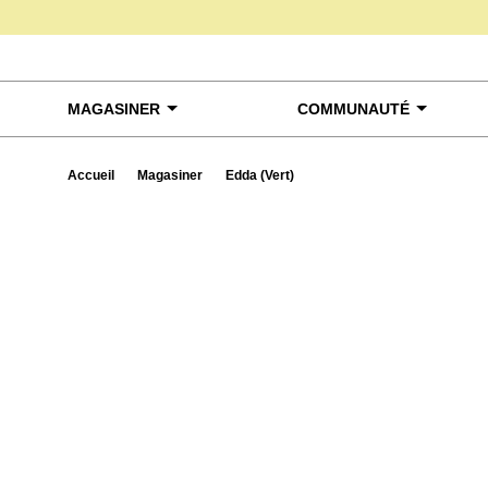
Skip to content
MAGASINER
COMMUNAUTÉ
Accueil
Magasiner
Edda (Vert)
Exa