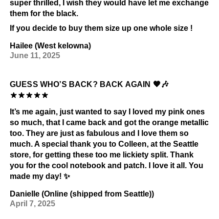
super thrilled, I wish they would have let me exchange
them for the black.
If you decide to buy them size up one whole size !
Hailee (West kelowna)
June 11, 2025
GUESS WHO’S BACK? BACK AGAIN 🧡🎶
It’s me again, just wanted to say I loved my pink ones
so much, that I came back and got the orange metallic
too. They are just as fabulous and I love them so
much. A special thank you to Colleen, at the Seattle
store, for getting these too me lickiety split. Thank
you for the cool notebook and patch. I love it all. You
made my day! ✨
Danielle (Online (shipped from Seattle))
April 7, 2025