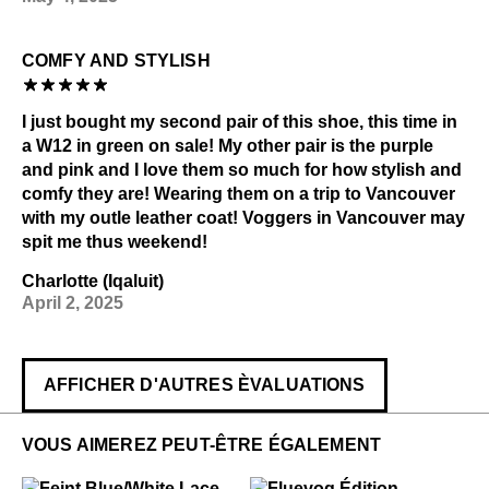
COMFY AND STYLISH
I just bought my second pair of this shoe, this time in
a W12 in green on sale! My other pair is the purple
and pink and I love them so much for how stylish and
comfy they are! Wearing them on a trip to Vancouver
with my outle leather coat! Voggers in Vancouver may
spit me thus weekend!
Charlotte (Iqaluit)
April 2, 2025
AFFICHER D'AUTRES ÈVALUATIONS
VOUS AIMEREZ PEUT-ÊTRE ÉGALEMENT