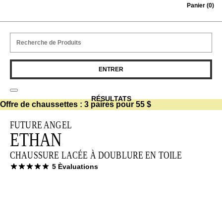
Panier
(0)
Skip to content
RÉSULTATS
Offre de chaussettes :
3 paires pour 55 $
FUTURE ANGEL
ETHAN
CHAUSSURE LACÉE À DOUBLURE EN TOILE
5 Èvaluations