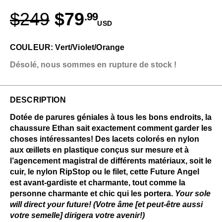
$249
$79
.99
USD
COULEUR: Vert/Violet/Orange
Désolé, nous sommes en rupture de stock !
DESCRIPTION
Dotée de parures géniales à tous les bons endroits, la
chaussure Ethan sait exactement comment garder les
choses intéressantes! Des lacets colorés en nylon
aux œillets en plastique conçus sur mesure et à
l’agencement magistral de différents matériaux, soit le
cuir, le nylon RipStop ou le filet, cette Future Angel
est avant-gardiste et charmante, tout comme la
personne charmante et chic qui les portera.
Your sole
will direct your future! (Votre âme [et peut-être aussi
votre semelle] dirigera votre avenir!)