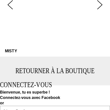
Mi
$2
MISTY
RETOURNER À LA BOUTIQUE
CONNECTEZ-VOUS
Bienvenue, tu es superbe !
Connectez-vous avec Facebook
or