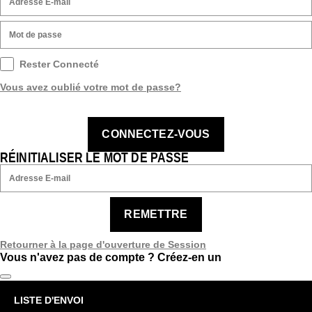
Rester Connecté
Vous avez oublié votre mot de passe?
CONNECTEZ-VOUS
RÉINITIALISER LE MOT DE PASSE
REMETTRE
Retourner à la page d'ouverture de Session
Vous n'avez pas de compte ?
Créez-en un
LISTE D'ENVOI