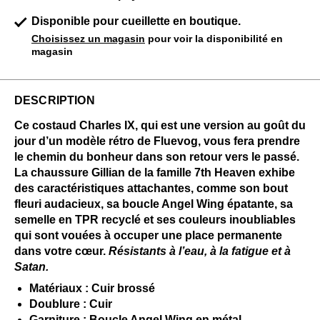
Disponible pour cueillette en boutique.
Choisissez un magasin
pour voir la disponibilité en
magasin
DESCRIPTION
Ce costaud Charles IX, qui est une version au goût du
jour d’un modèle rétro de Fluevog, vous fera prendre
le chemin du bonheur dans son retour vers le passé.
La chaussure Gillian de la famille 7th Heaven exhibe
des caractéristiques attachantes, comme son bout
fleuri audacieux, sa boucle Angel Wing épatante, sa
semelle en TPR recyclé et ses couleurs inoubliables
qui sont vouées à occuper une place permanente
dans votre cœur.
Résistants à l’eau, à la fatigue et à
Satan.
Matériaux : Cuir brossé
Doublure : Cuir
Garniture : Boucle Angel Wing en métal