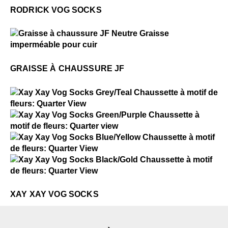
RODRICK VOG SOCKS
$1
Graisse à chaussure JF
GRAISSE À CHAUSSURE JF
$2
Xay Xay Vog Socks
$2
Xay Xay Vog Socks
$2
Xay Xay Vog Socks
$2
Xay Xay Vog Socks
XAY XAY VOG SOCKS