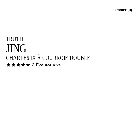
Skip to content
Panier
(0)
TRUTH
JING
CHARLES IX À COURROIE DOUBLE
2 Èvaluations