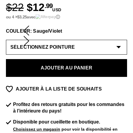
$22
$12
.99
USD
ou 4 ×
$3.25
avec
ⓘ
COULEUR: Sauge/Violet
AJOUTER AU PANIER
AJOUTER À LA LISTE DE SOUHAITS
Profitez des retours gratuits pour les commandes
à l’intérieure du pays!
Disponible pour cueillette en boutique.
Choisissez un magasin
pour voir la disponibilité en