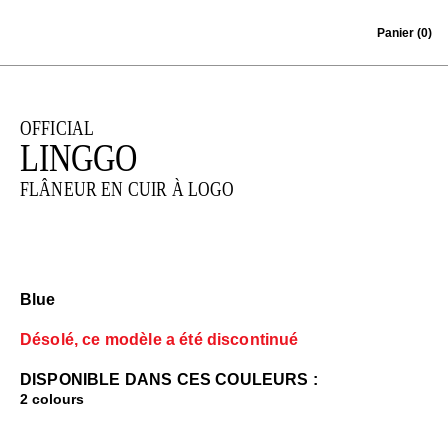
Skip to content
Panier
(0)
OFFICIAL
LINGGO
FLÂNEUR EN CUIR À LOGO
Blue
Désolé, ce modèle a été discontinué
DISPONIBLE DANS CES COULEURS :
2 colours