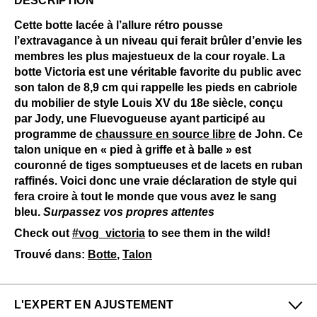
DESCRIPTION
Cette botte lacée à l’allure rétro pousse
l’extravagance à un niveau qui ferait brûler d’envie les
membres les plus majestueux de la cour royale. La
botte Victoria est une véritable favorite du public avec
son talon de 8,9 cm qui rappelle les pieds en cabriole
du mobilier de style Louis XV du 18e siècle, conçu
par Jody, une Fluevogueuse ayant participé au
programme de
chaussure en source libre
de John. Ce
talon unique en « pied à griffe et à balle » est
couronné de tiges somptueuses et de lacets en ruban
raffinés. Voici donc une vraie déclaration de style qui
fera croire à tout le monde que vous avez le sang
bleu.
Surpassez vos propres attentes
Check out
#vog_victoria
to see them in the wild!
Trouvé dans:
Botte
,
Talon
L'EXPERT EN AJUSTEMENT