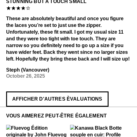
STUNNING BUT A TOUCH SMALL
These are absolutely beautiful and once you figure
the laces you’re set to just use the zipper.
Unfortunately, these fit small. I got my usual size 11
and they were too tight with toe touch. They are
narrow so you definitely need to go up a size if you
have wider feet. Back they went since no larger sizes
left. Hopefully they bring these back and I will size up!
Steph (Vancouver)
October 26, 2025
AFFICHER D'AUTRES ÈVALUATIONS
VOUS AIMEREZ PEUT-ÊTRE ÉGALEMENT