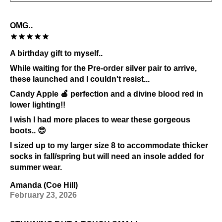
OMG..
A birthday gift to myself..
While waiting for the Pre-order silver pair to arrive,
these launched and I couldn't resist...
Candy Apple 🍎 perfection and a divine blood red in
lower lighting!!
I wish I had more places to wear these gorgeous
boots.. 😍
I sized up to my larger size 8 to accommodate thicker
socks in fall/spring but will need an insole added for
summer wear.
Amanda (Coe Hill)
February 23, 2026