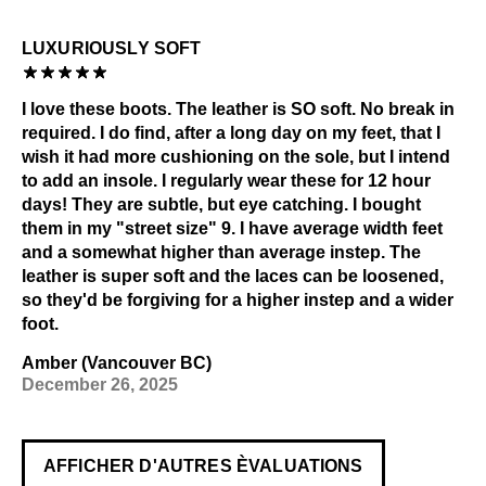
LUXURIOUSLY SOFT
I love these boots. The leather is SO soft. No break in
required. I do find, after a long day on my feet, that I
wish it had more cushioning on the sole, but I intend
to add an insole. I regularly wear these for 12 hour
days! They are subtle, but eye catching. I bought
them in my "street size" 9. I have average width feet
and a somewhat higher than average instep. The
leather is super soft and the laces can be loosened,
so they'd be forgiving for a higher instep and a wider
foot.
Amber (Vancouver BC)
December 26, 2025
AFFICHER D'AUTRES ÈVALUATIONS