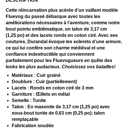
DESCRIPTION
Cette réincarnation plus acérée d’un vaillant modèle
Fluevog du passé débarque avec toutes les
améliorations nécessaires à l’aventure, comme notre
bout pointu emblématique, un talon de 3,17 cm
(1,25 po) et des lacets ronds en coton ciré. Avec ses
coutures, Durandal évoque les solerets d’une armure,
ce qui lui confère son charme médiéval et une
confiance indestructible qui conviennent
parfaitement pour les Fluevogueurs en quête des
looks les plus audacieux.
Choisissez vos batailles!
Matériaux : Cuir grainé
Doublure : Cuir (partiellement)
Lacets : Ronds en coton ciré de 3 mm
Garniture : Œillets en métal
Semelle : Tunite
Talon : En masonite de 3,17 cm (1,25 po) avec
sous-bout tunite de 0,63 cm (0,25 po); talon
remplaçable
Fabrication soudée