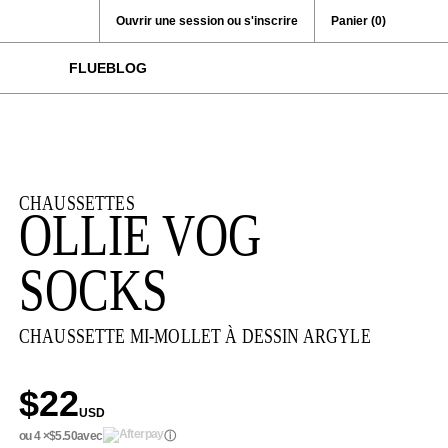
Ouvrir une session ou s'inscrire
Panier
(0)
FLUEBLOG
CHAUSSETTES
OLLIE VOG
SOCKS
CHAUSSETTE MI-MOLLET À DESSIN ARGYLE
$22
USD
ou 4 ×
$5.50
avec
ⓘ