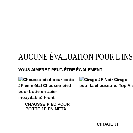
AUCUNE ÉVALUATION POUR L'IN
VOUS AIMEREZ PEUT-ÊTRE ÉGALEMENT
$15
Cirage JF
$16
Chausse-pied pour botte JF en métal
CHAUSSE-PIED POUR
BOTTE JF EN MÉTAL
CIRAGE JF