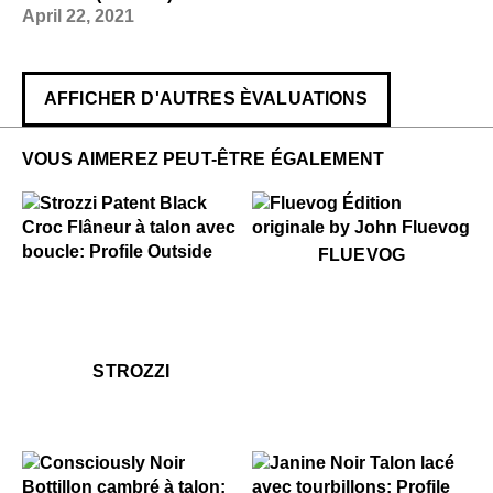
April 22, 2021
AFFICHER D'AUTRES ÈVALUATIONS
VOUS AIMEREZ PEUT-ÊTRE ÉGALEMENT
$50
Fluevog
FLUEVOG
$449
Strozzi
$499
Strozzi
STROZZI