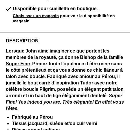
Disponible pour cueillette en boutique.
Choisissez un magasin
pour voir la disponibilité en
magasin
DESCRIPTION
Lorsque John aime imaginer ce que portent les
membres de la royauté, ça donne Bishop de la famille
Super Fine
. Prenez toute l’opulence d’être reine sans
le côté prétentieux et ça vous donne ce chic flâneur à
talon avec boucle. Fabriqué avec amour au Pérou, il
jumelle le bout carré d’inspiration Tudor avec notre
célèbre boucle Pilgrim, possède un élégant petit talon
arrondi et un haut de tige élégamment dentelé.
Super
Fine! Yes indeed you are. Très élégante! En effet vous
l’êtes.
Fabriqué au Pérou
Tissus jacquard, suède et/ou cuir verni
Pièces argent antique