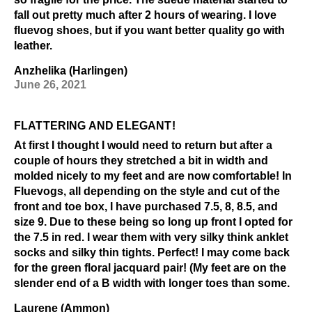
fall out pretty much after 2 hours of wearing. I love
fluevog shoes, but if you want better quality go with
leather.
Anzhelika (Harlingen)
June 26, 2021
FLATTERING AND ELEGANT!
At first I thought I would need to return but after a
couple of hours they stretched a bit in width and
molded nicely to my feet and are now comfortable! In
Fluevogs, all depending on the style and cut of the
front and toe box, I have purchased 7.5, 8, 8.5, and
size 9. Due to these being so long up front I opted for
the 7.5 in red. I wear them with very silky think anklet
socks and silky thin tights. Perfect! I may come back
for the green floral jacquard pair! (My feet are on the
slender end of a B width with longer toes than some.
Laurene (Ammon)