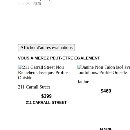
June 30, 2026
Afficher d'autres èvaluations
VOUS AIMEREZ PEUT-ÊTRE ÉGALEMENT
Janine
211 Carrall Street
$469
$399
211 CARRALL STREET
JANINE