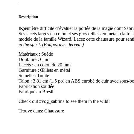
Description
Il peut être difficile d’évaluer la portée de la magie dont Sabr
Ses lacets larges en coton et ses gros œillets en métal à la foi
modèle de la famille Wizard. Lacez cette chaussure pour sentir
in the spirit. (Bougez avec ferveur)
Matériaux : Suède
Doublure : Cuir
Lacets : en coton de 20 mm
Garniture : Œillets en métal
Semelle : Tunite
Talon : 3,81 cm (1,5 po) en ABS enrobé de cuir avec sous-bo
Fabrication soudée
Fabriqué au Brésil
Check out
#vog_sabrina
to see them in the wild!
Trouvé dans:
Chaussure