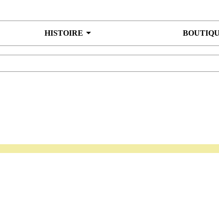
HISTOIRE
BOUTIQ
aminer de plus près