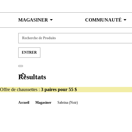
Skip to content
MAGASINER
COMMUNAUTÉ
Résultats
Offre de chaussettes :
3 paires pour 55 $
Accueil
Magasiner
Sabrina (Noir)
Ex