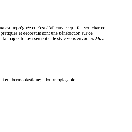
ina est imprégnée et c’est d’ailleurs ce qui fait son charme.
s pratiques et décoratifs sont une bénédiction sur ce
 la magie, le ravissement et le style vous envoûter.
Move
ut en thermoplastique; talon remplaçable