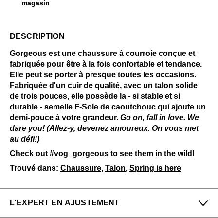
magasin
DESCRIPTION
Gorgeous est une chaussure à courroie conçue et
fabriquée pour être à la fois confortable et tendance.
Elle peut se porter à presque toutes les occasions.
Fabriquée d'un cuir de qualité, avec un talon solide
de trois pouces, elle possède la - si stable et si
durable - semelle F-Sole de caoutchouc qui ajoute un
demi-pouce à votre grandeur.
Go on, fall in love. We
dare you! (Allez-y, devenez amoureux. On vous met
au défi!)
Check out
#vog_gorgeous
to see them in the wild!
Trouvé dans:
Chaussure
,
Talon
,
Spring is here
L'EXPERT EN AJUSTEMENT