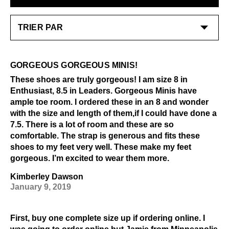
GORGEOUS GORGEOUS MINIS!
These shoes are truly gorgeous! I am size 8 in
Enthusiast, 8.5 in Leaders. Gorgeous Minis have
ample toe room. I ordered these in an 8 and wonder
with the size and length of them,if I could have done a
7.5. There is a lot of room and these are so
comfortable. The strap is generous and fits these
shoes to my feet very well. These make my feet
gorgeous. I’m excited to wear them more.
Kimberley Dawson
January 9, 2019
First, buy one complete size up if ordering online. I