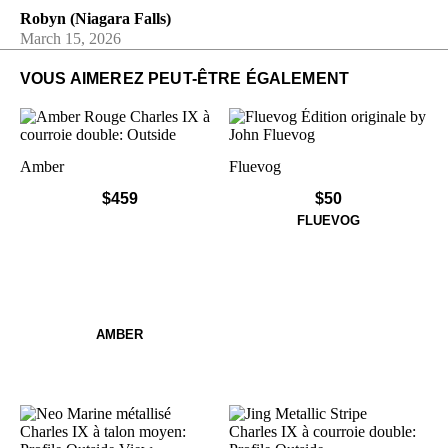
Robyn (Niagara Falls)
March 15, 2026
VOUS AIMEREZ PEUT-ÊTRE ÉGALEMENT
Amber
Fluevog
$459
$50
FLUEVOG
Amber
$459
AMBER