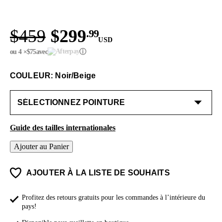
$459
$299
.99
USD
ou 4 ×
$75
avec
ⓘ
COULEUR: Noir/Beige
Guide des tailles internationales
Ajouter au Panier
AJOUTER À LA LISTE DE SOUHAITS
Profitez des retours gratuits pour les commandes à l’intérieure du
pays!