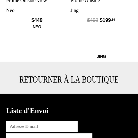
Neo
Jing
$449
$499
$199
.99
NEO
Jin
JING
RETOURNER À LA BOUTIQUE
Liste d'Envoi