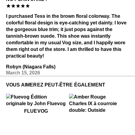
I purchased Tess in the brown floral colorway. The
colorful floral design is eye-catching yet dainty. I love
the gorgeous blue trim; it just pops against the
tannish-brown suede. This shoe was instantly
comfortable in my usual Vog size, and I happily wore
them right out of the store. I am thrilled to have this
practical beauty!
Robyn (Niagara Falls)
March 15, 2026
VOUS AIMEREZ PEUT-ÊTRE ÉGALEMENT
$50
Fluevog
FLUEVOG
$459
Amber