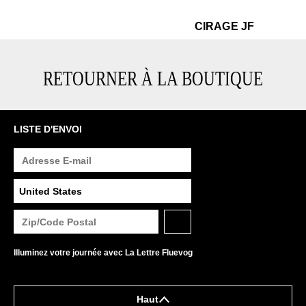
$15
Ci
CIRAGE JF
RETOURNER À LA BOUTIQUE
LISTE D'ENVOI
Illuminez votre journée avec La Lettre Fluevog
Haut