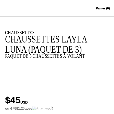
Skip to content
Panier
(0)
CHAUSSETTES
CHAUSSETTES LAYLA
LUNA (PAQUET DE 3)
PAQUET DE 3 CHAUSSETTES À VOLANT
$45
USD
ou 4 ×
$11.25
avec
ⓘ