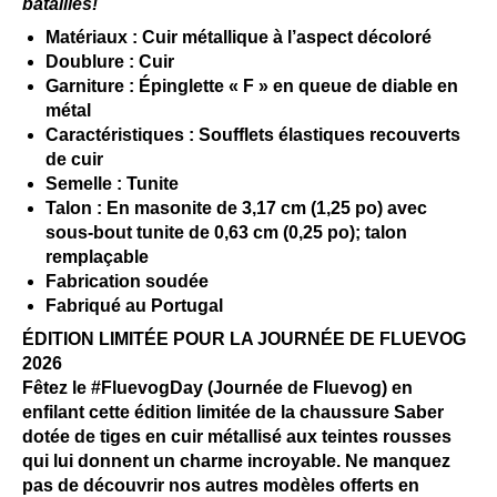
batailles!
Matériaux : Cuir métallique à l’aspect décoloré
Doublure : Cuir
Garniture : Épinglette « F » en queue de diable en
métal
Caractéristiques : Soufflets élastiques recouverts
de cuir
Semelle : Tunite
Talon : En masonite de 3,17 cm (1,25 po) avec
sous-bout tunite de 0,63 cm (0,25 po); talon
remplaçable
Fabrication soudée
Fabriqué au Portugal
ÉDITION LIMITÉE POUR LA JOURNÉE DE FLUEVOG
2026
Fêtez le #FluevogDay (Journée de Fluevog) en
enfilant cette édition limitée de la chaussure Saber
dotée de tiges en cuir métallisé aux teintes rousses
qui lui donnent un charme incroyable. Ne manquez
pas de découvrir nos autres modèles offerts en