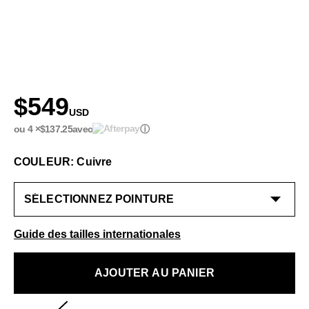
$549
USD
ou 4 ×
$137.25
avec
ⓘ
COULEUR: Cuivre
Guide des tailles internationales
AJOUTER AU PANIER