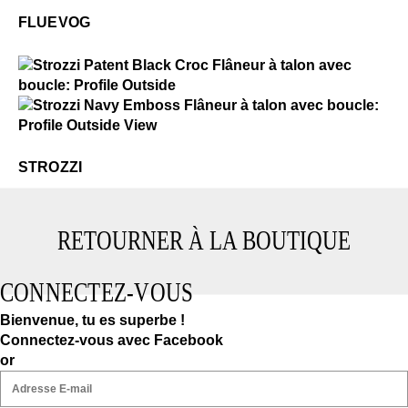
FLUEVOG
$4
Strozzi
$4
Strozzi
STROZZI
RETOURNER À LA BOUTIQUE
CONNECTEZ-VOUS
Bienvenue, tu es superbe !
Connectez-vous avec Facebook
or