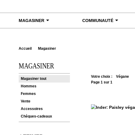
Skip to content
MAGASINER
COMMUNAUTÉ
Accueil
Magasiner
MAGASINER
Votre choix :
Végane
Magasiner tout
Page 1 sur 1
Hommes
Femmes
Vente
Accessoires
Chèques-cadeaux