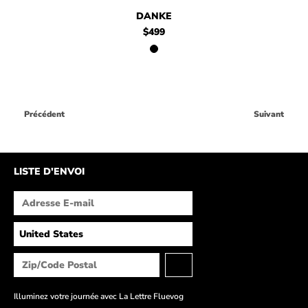
$499
Danke
DANKE
$499
Précédent
Suivant
LISTE D'ENVOI
Illuminez votre journée avec La Lettre Fluevog