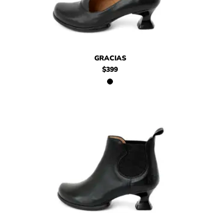
$399
Gracias
GRACIAS
$399