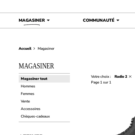
Skip to content
MAGASINER
COMMUNAUTÉ
Accueil
Magasiner
MAGASINER
Votre choix :
Radio 2
Magasiner tout
Page 1 sur 1
Hommes
Femmes
Vente
Accessoires
Chèques-cadeaux