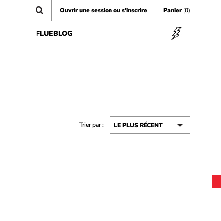
Ouvrir une session ou s'inscrire
Panier
(0)
FLUEBLOG
Trier par :