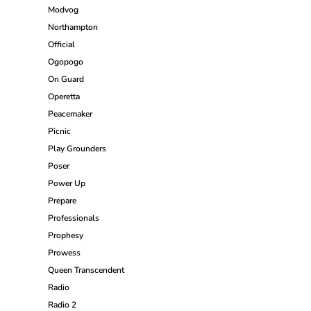
Modvog
Northampton
Official
Ogopogo
On Guard
Operetta
Peacemaker
Picnic
Play Grounders
Poser
Power Up
Prepare
Professionals
Prophesy
Prowess
Queen Transcendent
Radio
Radio 2