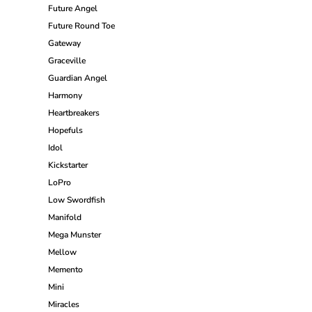
Future Angel
Future Round Toe
Gateway
Graceville
Guardian Angel
Harmony
Heartbreakers
Hopefuls
Idol
Kickstarter
LoPro
Low Swordfish
Manifold
Mega Munster
Mellow
Memento
Mini
Miracles