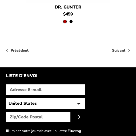
$459
Dr. Gunter
$459
Dr. Gunter
DR. GUNTER
$459
Précédent
Suivant
LISTE D'ENVOI
Illuminez votre journée avec La Lettre Fluevog