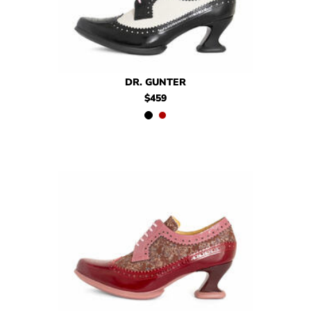
$459
Dr. Gunter
$459
Dr. Gunter
DR. GUNTER
$459