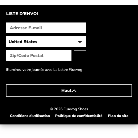
LISTE D'ENVOI
Illuminez votre journée avec La Lettre Fluevog
Haut
© 2026 Fluevog Shoes
Conditions d’utilisation
Politique de confidentialité
Plan du site
This link will open in a new tab