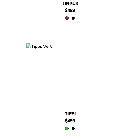
TINKER
$499
$459
Tippi
$459
Tippi
TIPPI
$459