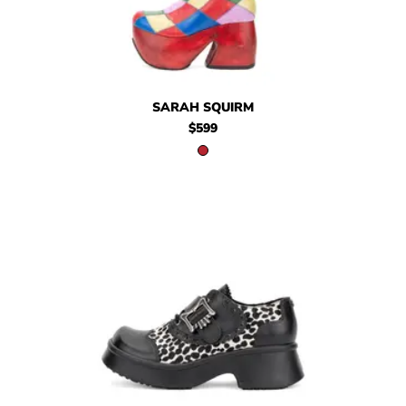
$599
Sarah Squirm
SARAH SQUIRM
$599