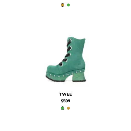
$599
Twee
$599
Twee
TWEE
$599