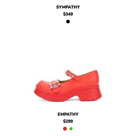
$349
Sympathy
SYMPATHY
$349
$299
Empathy
$299
Empathy
EMPATHY
$299