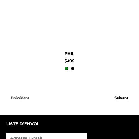
PHIL
$499
Précédent
Suivant
LISTE D'ENVOI