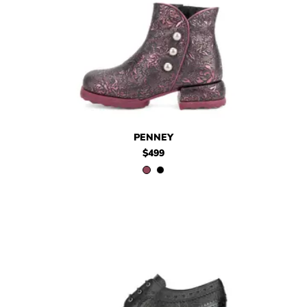
$499
Penney
$499
Penney
PENNEY
$499