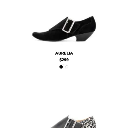
$299
Aurelia
$299
Aurelia
AURELIA
$299