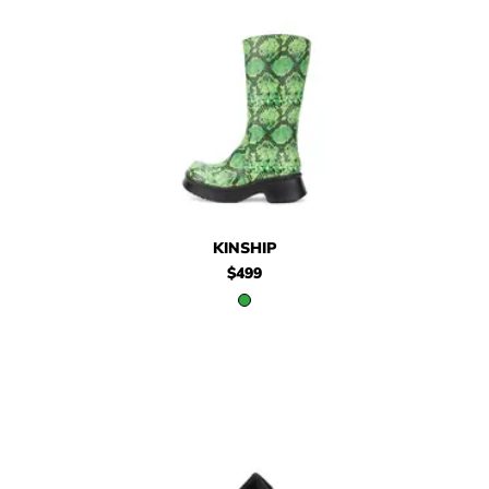
$499
Kinship
KINSHIP
$499