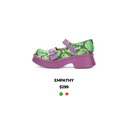
$299
Empathy
$299
Empathy
EMPATHY
$299