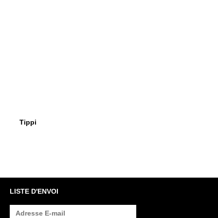
$459
Tippi
Tippi
LISTE D'ENVOI