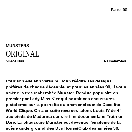
Skip to content
Panier
(0)
MUNSTERS
ORIGINAL
Suède lilas
Ramenez-les
Pour son 40e anniversaire, John réédite ses designs
préférés de chaque décennie, et pour les années 90, il vous
amène la très recherchée Munster. Rendue populaire en
premier par Lady Miss Kier qui portait ces chaussures
plateforme sur la pochette du premier album de Deee-lite,
World Clique. On a ensuite revu ces talons Louis IV de 4"
aux pieds de Madonna dans le film-documentaire Truth or
Dare. La chaussure Munster est devenue l'emblème de la
scène underground des DJs House/Club des années 90.