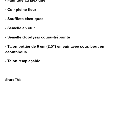
Fabriqué au Mexique
Cuir pleine fleur
Soufflets élastiques
Semelle en cuir
Semelle Goodyear cousu-trépointe
Talon bottier de 6 cm (2,5") en cuir avec sous-bout en
caoutchouc
Talon remplaçable