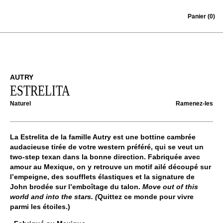
Skip to content
Panier
(0)
AUTRY
ESTRELITA
Naturel
Ramenez-les
La Estrelita de la famille Autry est une bottine cambrée
audacieuse tirée de votre western préféré, qui se veut un
two-step texan dans la bonne direction. Fabriquée avec
amour au Mexique, on y retrouve un motif ailé découpé sur
l’empeigne, des soufflets élastiques et la signature de
John brodée sur l’emboîtage du talon.
Move out of this
world and into the stars. (
Quittez ce monde pour vivre
parmi les étoiles.)