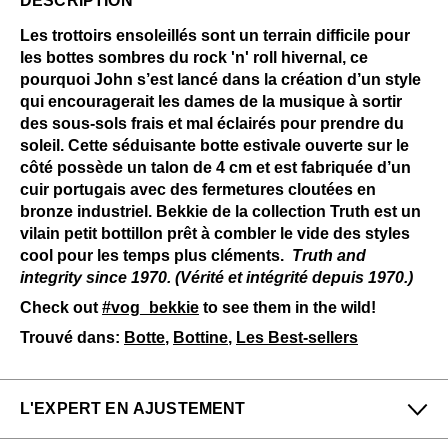
DESCRIPTION
Les trottoirs ensoleillés sont un terrain difficile pour
les bottes sombres du rock 'n' roll hivernal, ce
pourquoi John s’est lancé dans la création d’un style
qui encouragerait les dames de la musique à sortir
des sous-sols frais et mal éclairés pour prendre du
soleil. Cette séduisante botte estivale ouverte sur le
côté possède un talon de 4 cm et est fabriquée d’un
cuir portugais avec des fermetures cloutées en
bronze industriel. Bekkie de la collection Truth est un
vilain petit bottillon prêt à combler le vide des styles
cool pour les temps plus cléments.
Truth and
integrity since 1970. (Vérité et intégrité depuis 1970.)
Check out
#vog_bekkie
to see them in the wild!
Trouvé dans:
Botte
,
Bottine
,
Les Best-sellers
L'EXPERT EN AJUSTEMENT