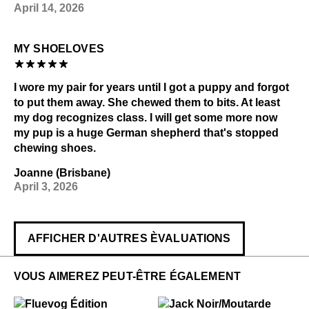
April 14, 2026
MY SHOELOVES
I wore my pair for years until I got a puppy and forgot
to put them away. She chewed them to bits. At least
my dog recognizes class. I will get some more now
my pup is a huge German shepherd that's stopped
chewing shoes.
Joanne (Brisbane)
April 3, 2026
AFFICHER D'AUTRES ÈVALUATIONS
VOUS AIMEREZ PEUT-ÊTRE ÉGALEMENT