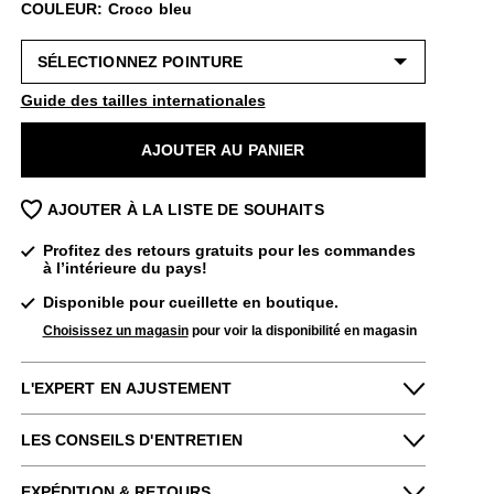
COULEUR: Croco bleu
Guide des tailles internationales
AJOUTER AU PANIER
AJOUTER À LA LISTE DE SOUHAITS
Profitez des retours gratuits pour les commandes
à l’intérieure du pays!
Disponible pour cueillette en boutique.
Choisissez un magasin
pour voir la disponibilité en magasin
L'EXPERT EN AJUSTEMENT
LES CONSEILS D'ENTRETIEN
Petit
Grand
Pour me donner longue et belle vie, veuillez
EXPÉDITION & RETOURS