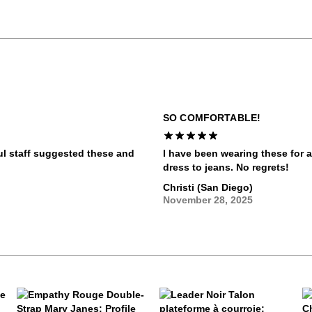
SO COMFORTABLE!
ul staff suggested these and
I have been wearing these for 
dress to jeans. No regrets!
Christi (San Diego)
November 28, 2025