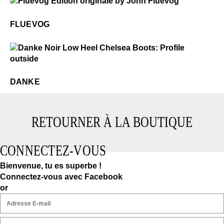
$50
Fluevog
FLUEVOG
$4
Danke
DANKE
RETOURNER À LA BOUTIQUE
CONNECTEZ-VOUS
Bienvenue, tu es superbe !
Connectez-vous avec Facebook
or