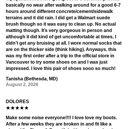
basically no wear after walking around for a good 6-7
hours around different concrete/cement/sidewalk
terrains and it did rain. I did get a Walmart suede
brush though so it was easy to clean up. No actual
matting though. It’s very gorgeous in person and
although it did kind of get uncomfortable at times, I
didn’t get any bruising at all. I wore normal socks that
are on the thicker side (think hiking). Anyways, this
was my first order after a trip to the official store in
Vancouver to try some shoes on and I was just
impressed. I love this pair of shoes sooo so much!
Tanisha (Bethesda, MD)
August 2, 2026
DOLORES
Make some noise everyone!!!! I love love my boots.
After a few weeks they are broken in and fit like a