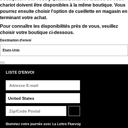
chariot doivent être disponibles à la même boutique. Vous
pourrez ensuite choisir l'option de cueillette en magasin en
terminant votre achat.
Pour connaître les disponibilités près de vous, veuillez
choisir votre boutique ci-dessous.
Destination d'envoi
LISTE D'ENVOI
Illuminez votre journée avec La Lettre Fluevog