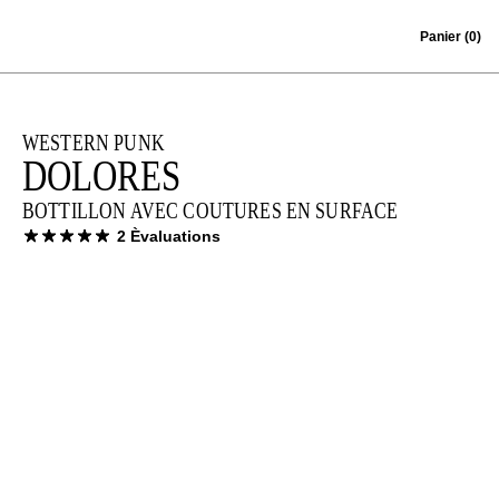
Skip to content
Panier
(0)
WESTERN PUNK
DOLORES
BOTTILLON AVEC COUTURES EN SURFACE
2 Èvaluations