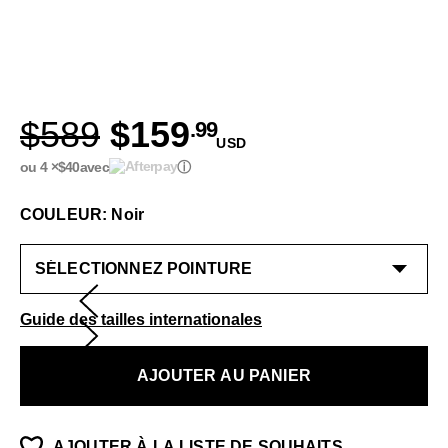
$589
$159
.99
USD
ou 4 ×
$40
avec
ⓘ
COULEUR: Noir
Guide des tailles internationales
AJOUTER AU PANIER
AJOUTER À LA LISTE DE SOUHAITS