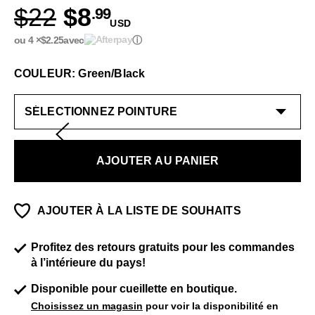
$22
$8
.99
USD
ou 4 ×
$2.25
avec
ⓘ
COULEUR: Green/Black
AJOUTER AU PANIER
AJOUTER À LA LISTE DE SOUHAITS
Profitez des retours gratuits pour les commandes
à l’intérieure du pays!
Disponible pour cueillette en boutique.
Choisissez un magasin
pour voir la disponibilité en