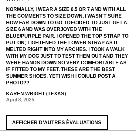
NORMALLY, I WEAR A SIZE 6.5 OR 7 AND WITH ALL
THE COMMENTS TO SIZE DOWN, I WASN'T SURE
HOW FAR DOWN TO GO. I DECIDED TO JUST GET A
SIZE 6 AND WAS OVERJOYED WITH THE
BLUE/PURPLE PAIR. I OPENED THE TOP STRAP TO
PUT ON; TIGHTENED THE LOWER STRAP AS IT
MELTED RIGHT INTO MY ARCHES. I TOOK A WALK
WITH MY DOG JUST TO TEST THEM OUT AND THEY
WERE HANDS DOWN SO VERY COMFORTABLE AS
IF FITTED TO MY FEET. THESE ARE THE BEST
SUMMER SHOES, YET! WISH I COIULD POST A
PHOTO??
KAREN WRIGHT (TEXAS)
April 8, 2025
AFFICHER D'AUTRES ÈVALUATIONS