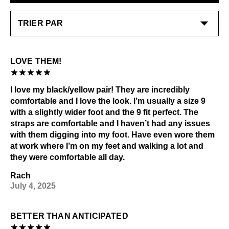
LOVE THEM!
I love my black/yellow pair! They are incredibly
comfortable and I love the look. I’m usually a size 9
with a slightly wider foot and the 9 fit perfect. The
straps are comfortable and I haven’t had any issues
with them digging into my foot. Have even wore them
at work where I’m on my feet and walking a lot and
they were comfortable all day.
Rach
July 4, 2025
BETTER THAN ANTICIPATED