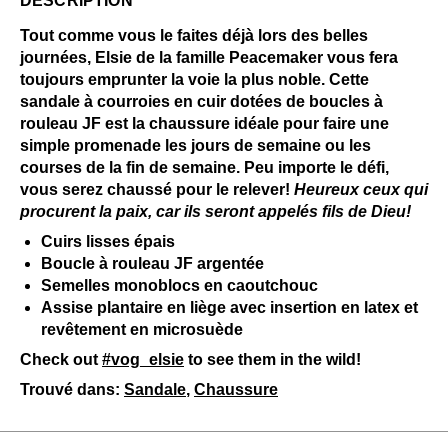
DESCRIPTION
Tout comme vous le faites déjà lors des belles
journées, Elsie de la famille Peacemaker vous fera
toujours emprunter la voie la plus noble. Cette
sandale à courroies en cuir dotées de boucles à
rouleau JF est la chaussure idéale pour faire une
simple promenade les jours de semaine ou les
courses de la fin de semaine. Peu importe le défi,
vous serez chaussé pour le relever!
Heureux ceux qui
procurent la paix, car ils seront appelés fils de Dieu!
Cuirs lisses épais
Boucle à rouleau JF argentée
Semelles monoblocs en caoutchouc
Assise plantaire en liège avec insertion en latex et
revêtement en microsuède
Check out
#vog_elsie
to see them in the wild!
Trouvé dans:
Sandale
,
Chaussure