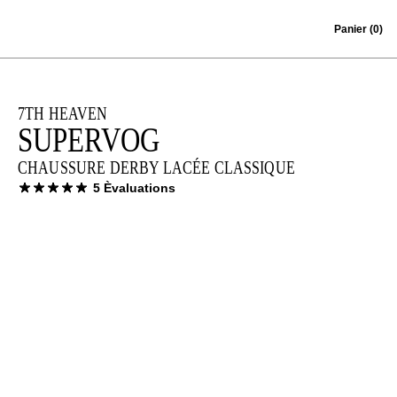
Skip to content
Panier
(0)
7TH HEAVEN
SUPERVOG
CHAUSSURE DERBY LACÉE CLASSIQUE
5 Èvaluations