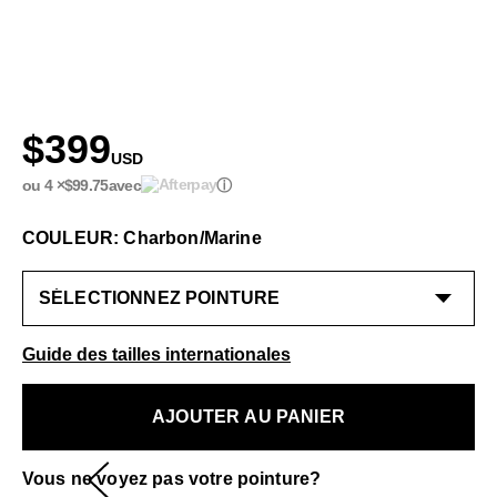
$399
USD
ou 4 ×
$99.75
avec
ⓘ
COULEUR: Charbon/Marine
Guide des tailles internationales
AJOUTER AU PANIER
Vous ne voyez pas votre pointure?