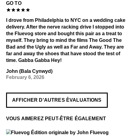
GO TO
I drove from Philadelphia to NYC on a wedding cake
delivery. After the nerve racking drive I stopped into
the Fluevog store and bought this pair as a treat to
myself. They bring to mind the films The Good The
Bad and the Ugly as well as Far and Away. They are
far and away the shoes that have stood the test of
time. Gabba Gabba Hey!
John (Bala Cynwyd)
February 6, 2026
AFFICHER D'AUTRES ÈVALUATIONS
VOUS AIMEREZ PEUT-ÊTRE ÉGALEMENT
$50