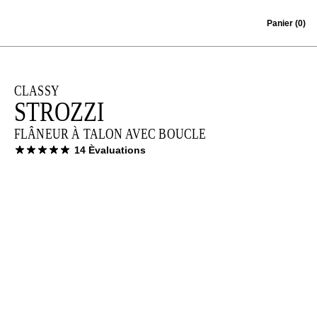
Skip to content
Panier
(0)
CLASSY
STROZZI
FLÂNEUR À TALON AVEC BOUCLE
14 Èvaluations