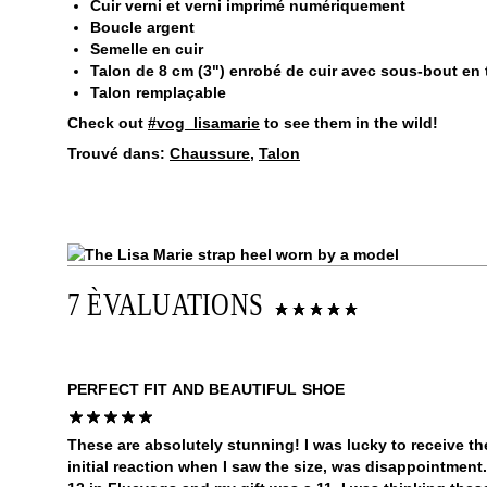
Cuir verni et verni imprimé numériquement
Boucle argent
Semelle en cuir
Talon de 8 cm (3") enrobé de cuir avec sous-bout en
Talon remplaçable
Check out
#vog_lisamarie
to see them in the wild!
Trouvé dans:
Chaussure
,
Talon
7 ÈVALUATIONS
PERFECT FIT AND BEAUTIFUL SHOE
These are absolutely stunning! I was lucky to receive th
initial reaction when I saw the size, was disappointment. 