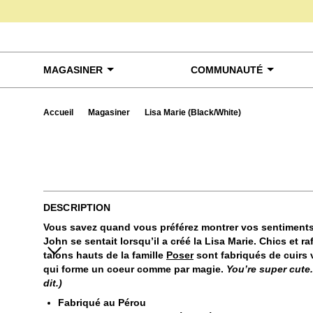
Skip to content
MAGASINER
COMMUNAUTÉ
Accueil
Magasiner
Lisa Marie (Black/White)
Exa
DESCRIPTION
Vous savez quand vous préférez montrer vos sentiments
John se sentait lorsqu’il a créé la Lisa Marie. Chics et 
talons hauts de la famille
Poser
sont fabriqués de cuirs v
qui forme un coeur comme par magie.
You’re super cute. 
dit.)
Fabriqué au Pérou