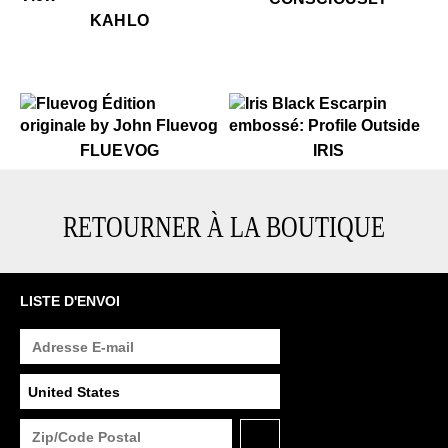
$699
Kahlo
KAHLO
$50
Fluevog
$399
Iris
FLUEVOG
IRIS
RETOURNER À LA BOUTIQUE
LISTE D'ENVOI