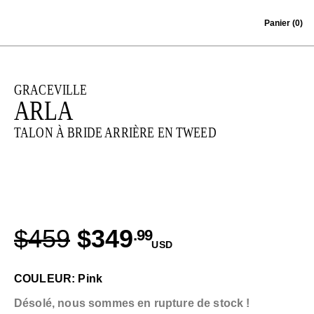
Skip to content
Panier
(0)
GRACEVILLE
ARLA
TALON À BRIDE ARRIÈRE EN TWEED
$459
$349
.99
USD
COULEUR: Pink
Désolé, nous sommes en rupture de stock !