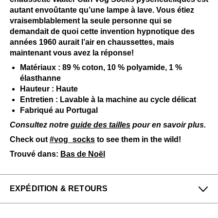
autant envoûtante qu’une lampe à lave. Vous étiez
vraisemblablement la seule personne qui se
demandait de quoi cette invention hypnotique des
années 1960 aurait l’air en chaussettes, mais
maintenant vous avez la réponse!
Matériaux : 89 % coton, 10 % polyamide, 1 %
élasthanne
Hauteur : Haute
Entretien : Lavable à la machine au cycle délicat
Fabriqué au Portugal
Consultez notre
guide des tailles
pour en savoir plus.
Check out
#vog_socks
to see them in the wild!
Trouvé dans:
Bas de Noël
EXPÉDITION & RETOURS
Profitez des retours gratuits pour toutes les