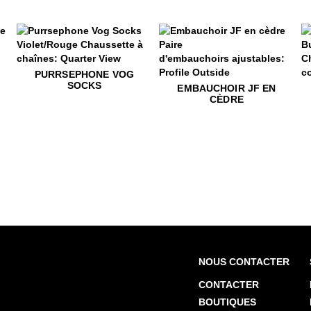
$22
Purrsephone Vog Socks
PURRSEPHONE VOG
SOCKS
$49
Embauchoir JF en cèdre
$22
B
EMBAUCHOIR JF EN
CÈDRE
NOUS CONTACTER
CONTACTER
BOUTIQUES