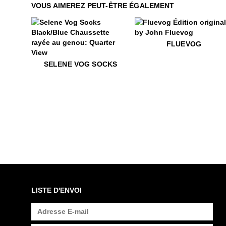
VOUS AIMEREZ PEUT-ÊTRE ÉGALEMENT
$50
Fluevog
FLUEVOG
$35
Selene Vog Socks
SELENE VOG SOCKS
LISTE D'ENVOI