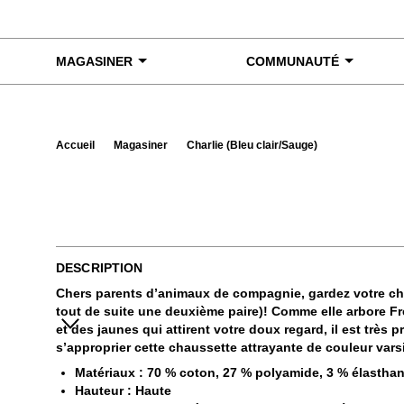
Skip to content
MAGASINER
COMMUNAUTÉ
Accueil
Magasiner
Charlie (Bleu clair/Sauge)
Exa
DESCRIPTION
Chers parents d’animaux de compagnie, gardez votre ch
tout de suite une deuxième paire)! Comme elle arbore F
et des jaunes qui attirent votre doux regard, il est tr
s’approprier cette chaussette attrayante de couleur varsi
Matériaux : 70 % coton, 27 % polyamide, 3 % élastha
Hauteur : Haute