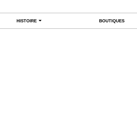
HISTOIRE
BOUTIQUES
miner de plus près