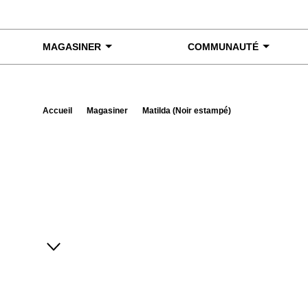
Skip to content
MAGASINER
COMMUNAUTÉ
Accueil
Magasiner
Matilda (Noir estampé)
Exa