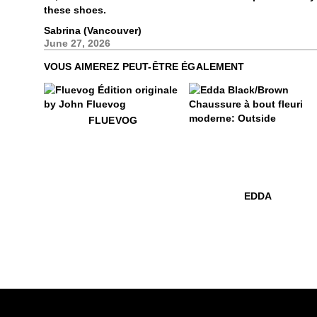
these shoes.
Sabrina (Vancouver)
June 27, 2026
VOUS AIMEREZ PEUT-ÊTRE ÉGALEMENT
$50
Fluevog
FLUEVOG
$499
Edda
EDDA