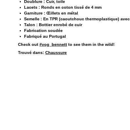
Doublure : Cuir, toile
Lacets : Ronds en coton tissé de 4 mm
Garniture : Œillets en métal
Semelle : En TPR (caoutchouc thermoplastique) avec 
Talon : Bottier enrobé de cuir
Fabrication soudée
Fabriqué au Portugal
Check out
#vog_bennett
to see them in the wild!
Trouvé dans:
Chaussure