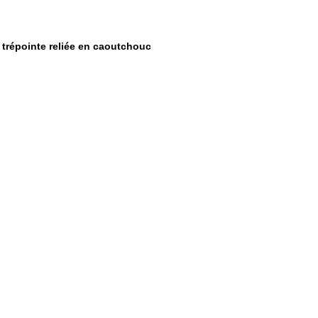
trépointe reliée en caoutchouc