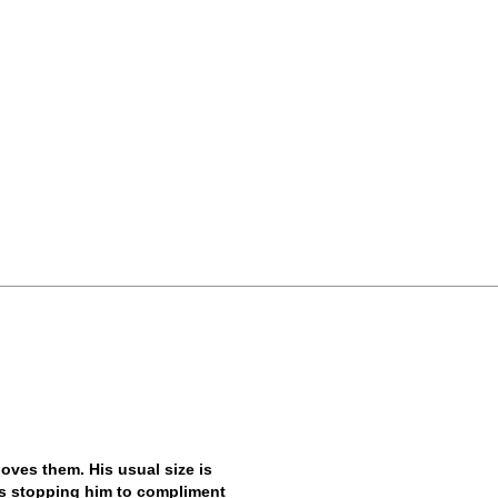
ves them. His usual size is
ys stopping him to compliment