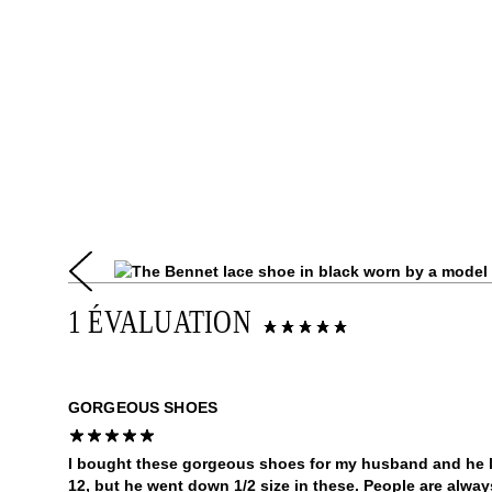
1 ÉVALUATION
GORGEOUS SHOES
I bought these gorgeous shoes for my husband and he lo
12, but he went down 1/2 size in these. People are alwa